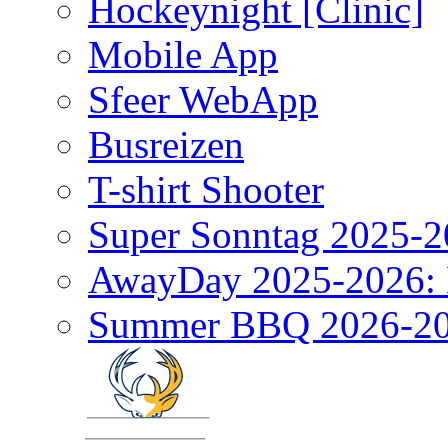
Hockeynight [Clinic]
Mobile App
Sfeer WebApp
Busreizen
T-shirt Shooter
Super Sonntag 2025-2
AwayDay 2025-2026: 
Summer BBQ 2026-2