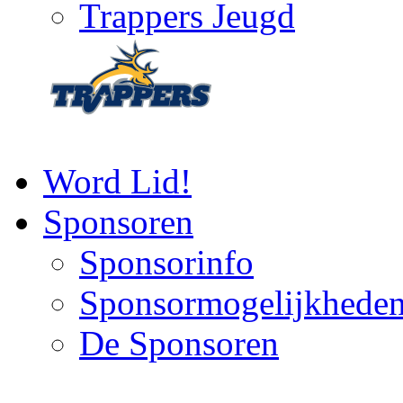
Trappers Jeugd
Word Lid!
Sponsoren
Sponsorinfo
Sponsormogelijkhede
De Sponsoren