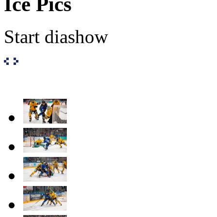
Ice Pics
Start diashow