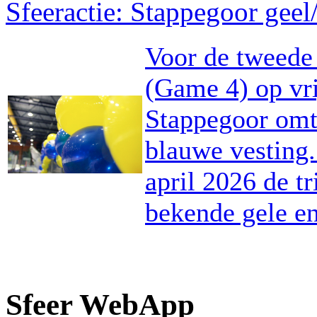
Sfeeractie: Stappegoor gee
Voor de tweede 
(Game 4) op vri
Stappegoor omt
blauwe vesting
april 2026 de t
bekende gele e
Sfeer WebApp