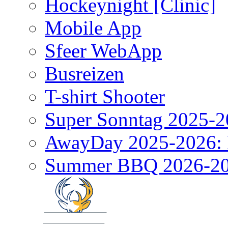
Hockeynight [Clinic]
Mobile App
Sfeer WebApp
Busreizen
T-shirt Shooter
Super Sonntag 2025-2
AwayDay 2025-2026: 
Summer BBQ 2026-2