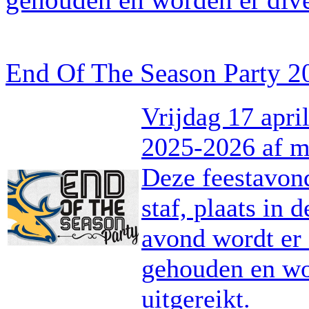
End Of The Season Party 2
Vrijdag 17 apri
2025-2026 af m
Deze feestavond
staf, plaats in
avond wordt er
gehouden en wo
uitgereikt.