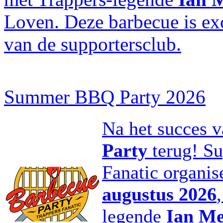
Loven. Deze barbecue is
ex
van de supportersclub.
Summer BBQ Party 2026
Na het succes v
Party
terug! Su
Fanatic organise
augustus 2026
legende
Ian Me