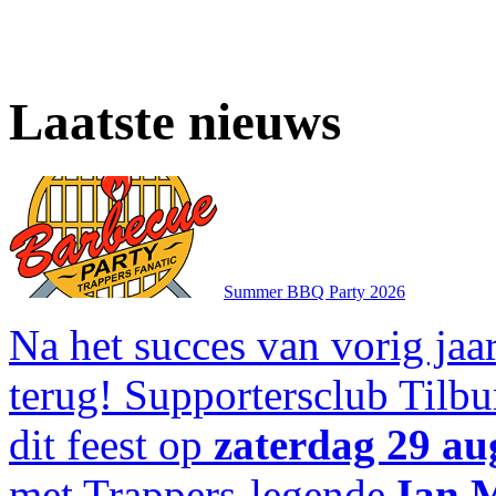
Laatste nieuws
Summer BBQ Party 2026
Na het succes van vorig jaar
terug! Supportersclub Tilbu
dit feest op
zaterdag 29 au
met Trappers-legende
Ian 