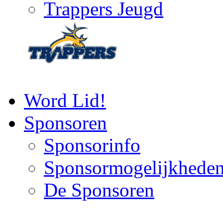
Trappers Jeugd
Word Lid!
Sponsoren
Sponsorinfo
Sponsormogelijkhede
De Sponsoren