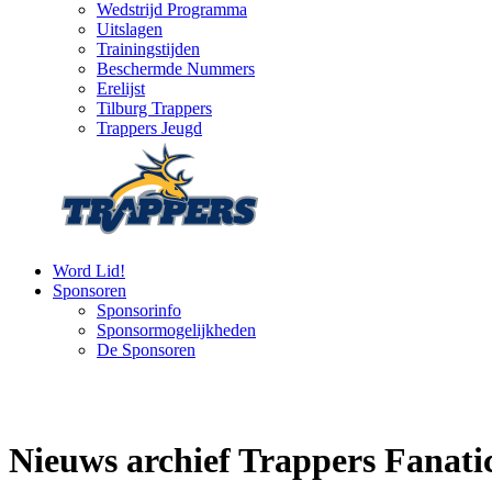
Wedstrijd Programma
Uitslagen
Trainingstijden
Beschermde Nummers
Erelijst
Tilburg Trappers
Trappers Jeugd
Word Lid!
Sponsoren
Sponsorinfo
Sponsormogelijkheden
De Sponsoren
Nieuws archief Trappers Fanati