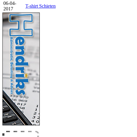
06-04-
T-shirt Schieten
2017