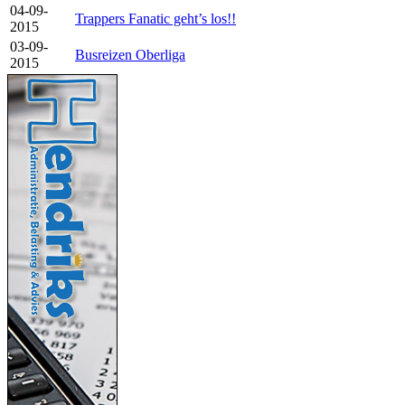
04-09-
Trappers Fanatic geht’s los!!
2015
03-09-
Busreizen Oberliga
2015