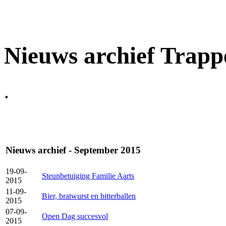
Nieuws archief Trapp
.
Nieuws archief - September 2015
19-09-
Steunbetuiging Familie Aarts
2015
11-09-
Bier, bratwurst en bitterballen
2015
07-09-
Open Dag succesvol
2015