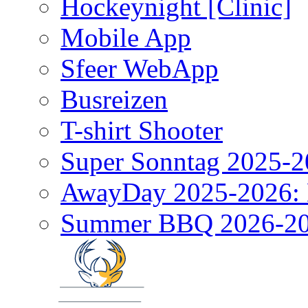
Hockeynight [Clinic]
Mobile App
Sfeer WebApp
Busreizen
T-shirt Shooter
Super Sonntag 2025-2
AwayDay 2025-2026: 
Summer BBQ 2026-2