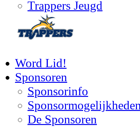
Trappers Jeugd
Word Lid!
Sponsoren
Sponsorinfo
Sponsormogelijkhede
De Sponsoren